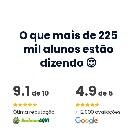
O que mais de
225
mil
alunos estão
dizendo 😍
9.1
4.9
de
10
de
5
Ótima reputação
+ 12.000 avaliações