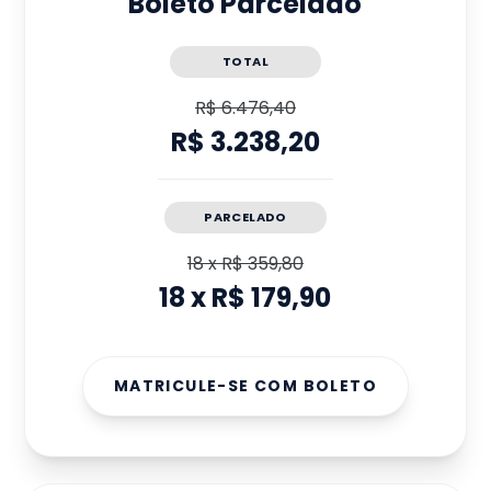
Boleto Parcelado
TOTAL
R$ 6.476,40
R$ 3.238,20
PARCELADO
18
x
R$ 359,80
18
x
R$ 179,90
MATRICULE-SE COM BOLETO