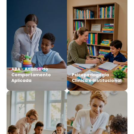
ABA - Análise do
Comportamento
Psicopedagogia
Aplicada
Clínica e Institucional