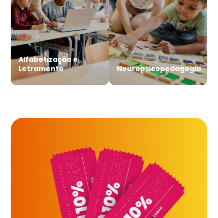
Alfabetização e
Letramento
Neuropsicopedagogia