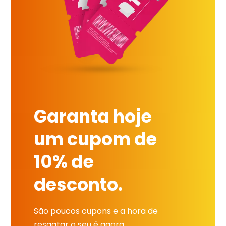
Garanta hoje
um cupom de
10% de
desconto.
São poucos cupons e a hora de
resgatar o seu é agora.