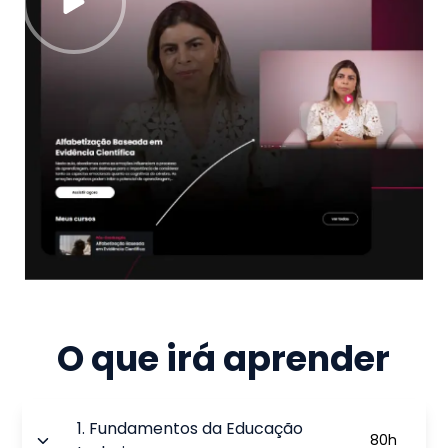
O que irá aprender
1
.
Fundamentos da Educação
80
h