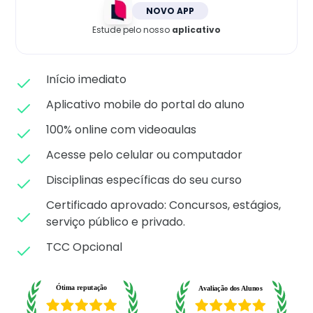
Matricule-se
NOVO APP
Estude pelo nosso
aplicativo
Início imediato
Aplicativo mobile do portal do aluno
100% online com videoaulas
Acesse pelo celular ou computador
Disciplinas específicas do seu curso
Certificado aprovado: C
oncursos, estágios,
serviço público e privado.
TCC Opcional