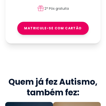
2ª Pós gratuita
MATRICULE-SE COM CARTÃO
Quem já fez
Autismo
,
também fez: