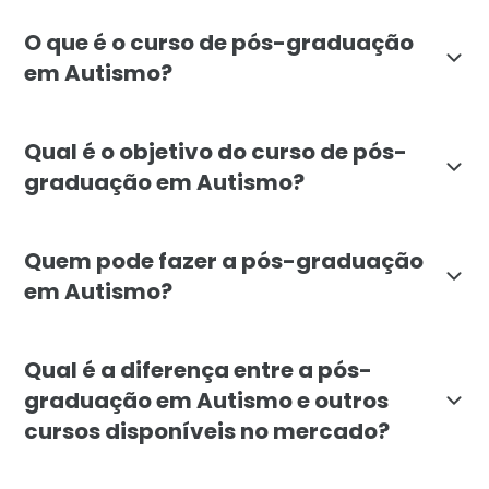
O que é o curso de pós-graduação
em Autismo?
A pós-graduação em Autismo da Faculdade Líbano é um
Qual é o objetivo do curso de pós-
graduação em Autismo?
O objetivo da pós-graduação em Autismo é capacitar e
Quem pode fazer a pós-graduação
em Autismo?
A pós-graduação em Autismo é destinada a profissiona
Qual é a diferença entre a pós-
graduação em Autismo e outros
cursos disponíveis no mercado?
A pós-graduação em Autismo da Faculdade Líbano se di