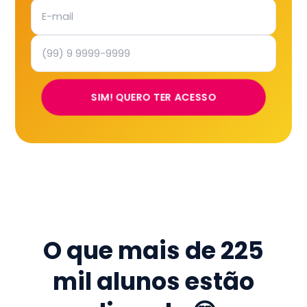
SIM! QUERO TER ACESSO
O que mais de
225
mil
alunos estão