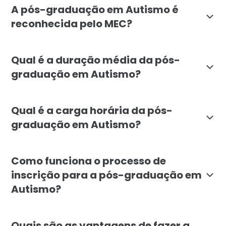
A pós-graduação em Autismo é
reconhecida pelo MEC?
Sim, a pós-graduação em Autismo da Faculdade Líban
Qual é a duração média da pós-
graduação em Autismo?
A pós-graduação em Autismo tem duração média de 6 
Qual é a carga horária da pós-
graduação em Autismo?
A carga horária total da pós-graduação em Autismo é
Como funciona o processo de
inscrição para a pós-graduação em
Autismo?
Para se inscrever na pós-graduação em Autismo da Fa
Quais são as vantagens de fazer a