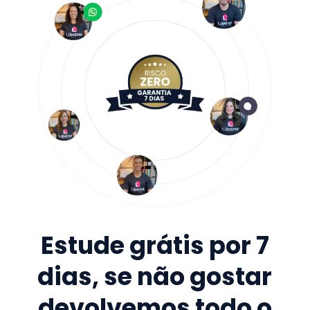
Estude grátis por 7
dias, se não gostar
devolvemos todo o