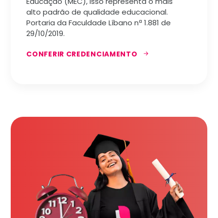
Educação (MEC), isso representa o mais
alto padrão de qualidade educacional.
Portaria da Faculdade Líbano nª 1.881 de
29/10/2019.
CONFERIR CREDENCIAMENTO