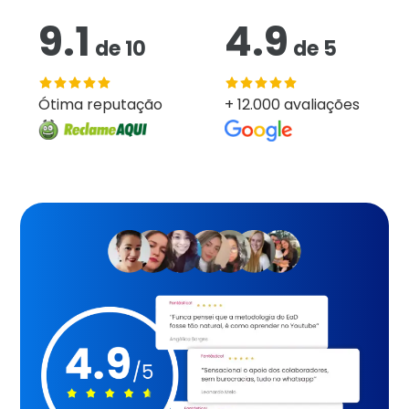
9.1
4.9
de
10
de
5
Ótima reputação
+ 12.000 avaliações