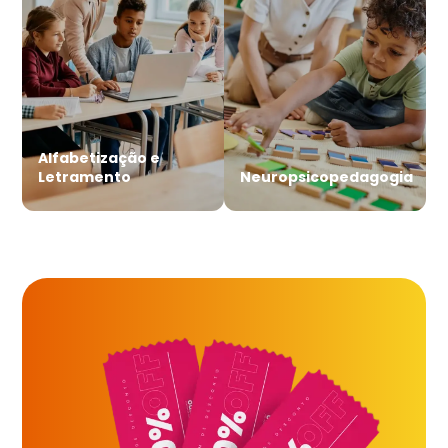
Alfabetização e
Letramento
Neuropsicopedagogia