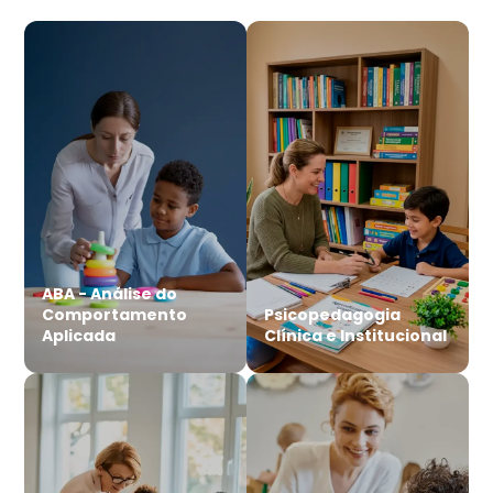
ABA - Análise do
Comportamento
Psicopedagogia
Aplicada
Clínica e Institucional