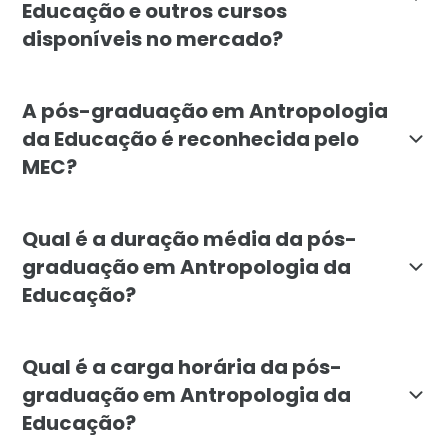
Educação e outros cursos
disponíveis no mercado?
A diferença está no foco antropológico aplicado à educ
A pós-graduação em Antropologia
da Educação é reconhecida pelo
MEC?
Sim. A pós-graduação em Antropologia da Educação d
Qual é a duração média da pós-
graduação em Antropologia da
Educação?
A duração mínima do curso é de 6 meses. A organizaçã
Qual é a carga horária da pós-
graduação em Antropologia da
Educação?