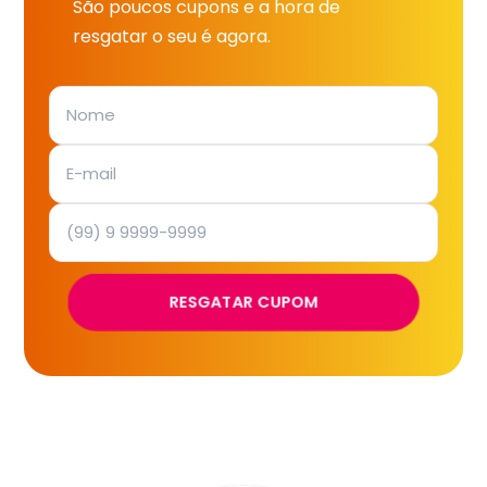
São poucos cupons e a hora de
resgatar o seu é agora.
RESGATAR CUPOM