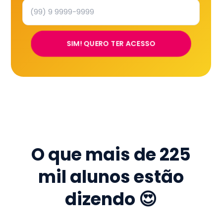
SIM! QUERO TER ACESSO
O que mais de
225
mil
alunos estão
dizendo 😍