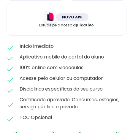
Matricule-se
NOVO APP
Estude pelo nosso
aplicativo
Início imediato
Aplicativo mobile do portal do aluno
100% online com videoaulas
Acesse pelo celular ou computador
Disciplinas específicas do seu curso
Certificado aprovado: C
oncursos, estágios,
serviço público e privado.
TCC Opcional