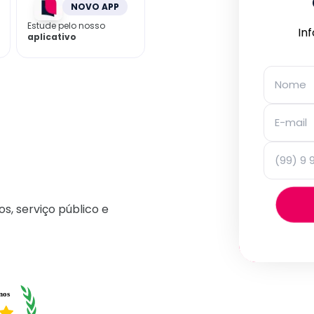
NOVO APP
Estude pelo nosso
In
aplicativo
os, serviço público e