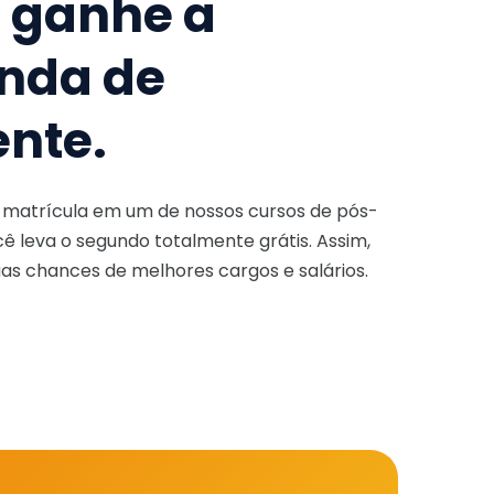
e ganhe a
nda de
ente.
a matrícula em um de nossos cursos de pós-
ê leva o segundo totalmente grátis. Assim,
as chances de melhores cargos e salários.