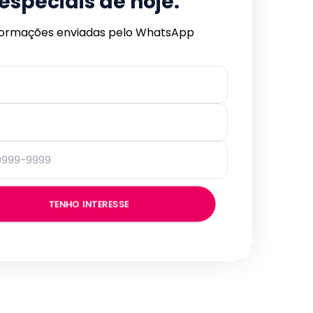
especiais de hoje.
formações enviadas pelo WhatsApp
TENHO INTERESSE