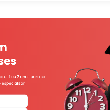
em
ses
rar 1 ou 2 anos para se
 especializar.