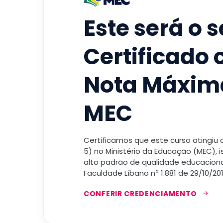
Este será o 
Certificado
Nota Máxim
MEC
Certificamos que este curso atingiu
5) no Ministério da Educação (MEC), 
alto padrão de qualidade educacional
Faculdade Líbano nª 1.881 de 29/10/201
CONFERIR CREDENCIAMENTO