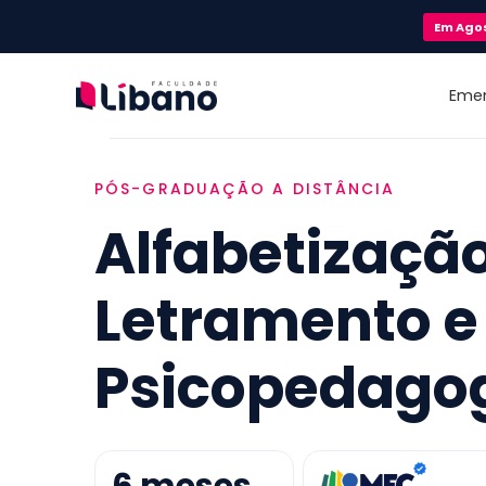
Em
Ago
Eme
PÓS-GRADUAÇÃO A DISTÂNCIA
Alfabetização
Letramento e
Psicopedago