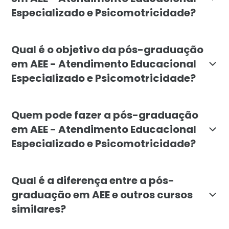
Especializado e Psicomotricidade?
O curso de pós-graduação em AEE - Atendimento Educac
Qual é o objetivo da pós-graduação
em AEE - Atendimento Educacional
Especializado e Psicomotricidade?
A pós-graduação em AEE tem como objetivo formar prof
Quem pode fazer a pós-graduação
em AEE - Atendimento Educacional
Especializado e Psicomotricidade?
Este curso é destinado a profissionais da educação, 
Qual é a diferença entre a pós-
graduação em AEE e outros cursos
similares?