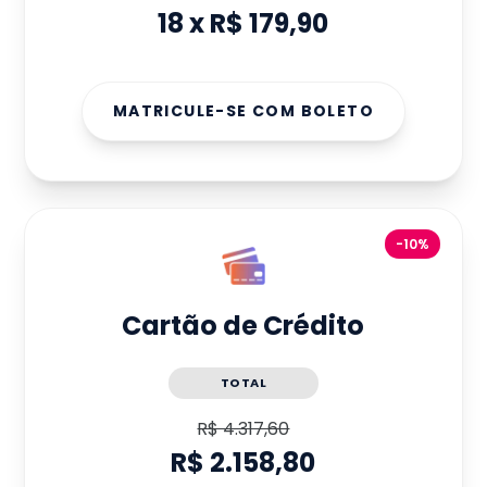
18
x
R$ 179,90
MATRICULE-SE COM BOLETO
-10%
Cartão de Crédito
TOTAL
R$ 4.317,60
R$ 2.158,80