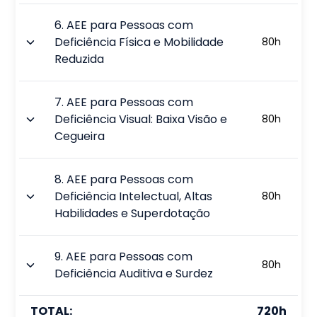
6
.
AEE para Pessoas com
Deficiência Física e Mobilidade
80
h
Reduzida
7
.
AEE para Pessoas com
Deficiência Visual: Baixa Visão e
80
h
Cegueira
8
.
AEE para Pessoas com
Deficiência Intelectual, Altas
80
h
Habilidades e Superdotação
9
.
AEE para Pessoas com
80
h
Deficiência Auditiva e Surdez
TOTAL:
720
h