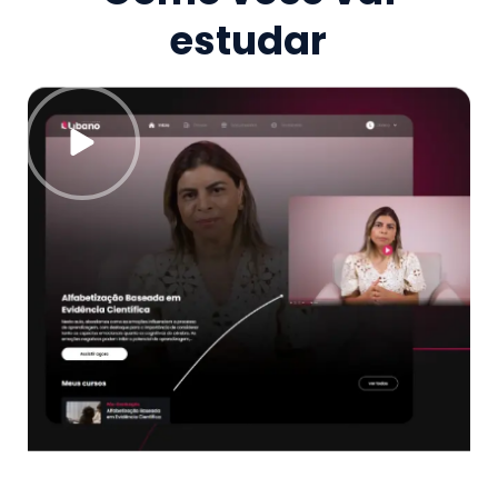
estudar