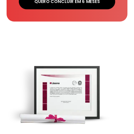
QUERO CONCLUIR EM 6 MESES