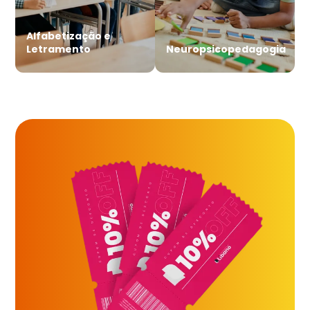
Alfabetização e
Letramento
Neuropsicopedagogia