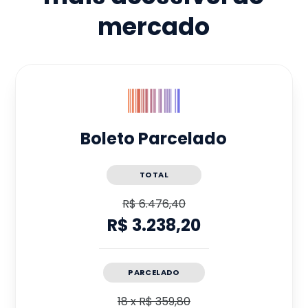
mercado
Boleto Parcelado
TOTAL
R$ 6.476,40
R$ 3.238,20
PARCELADO
18
x
R$ 359,80