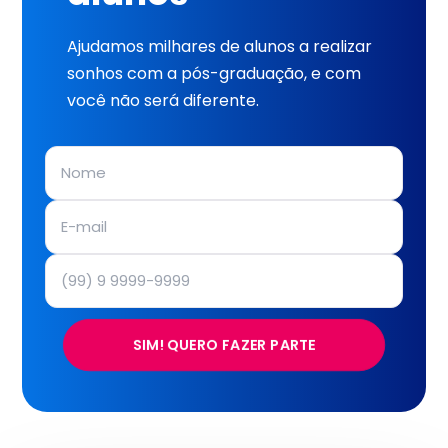
Ajudamos milhares de alunos a realizar
sonhos com a pós-graduação, e com
você não será diferente.
SIM! QUERO FAZER PARTE