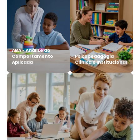
ABA - Análise do
Comportamento
Psicopedagogia
Aplicada
Clínica e Institucional