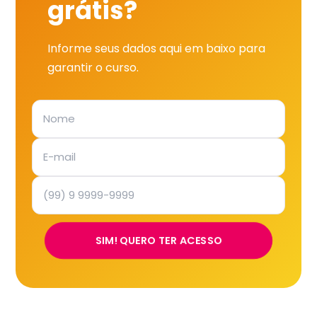
grátis?
Informe seus dados aqui em baixo para
garantir o curso.
SIM! QUERO TER ACESSO