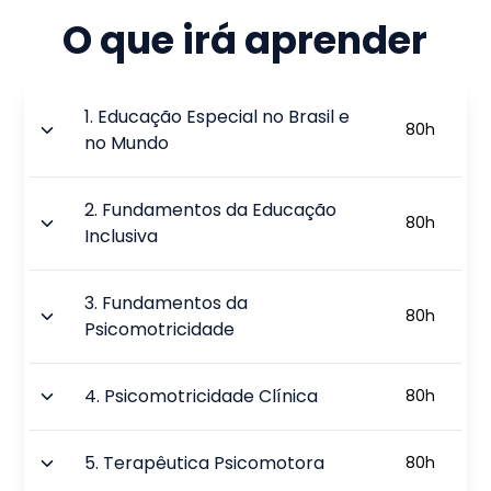
O que irá aprender
1
.
Educação Especial no Brasil e
80
h
no Mundo
2
.
Fundamentos da Educação
80
h
Inclusiva
3
.
Fundamentos da
80
h
Psicomotricidade
4
.
Psicomotricidade Clínica
80
h
5
.
Terapêutica Psicomotora
80
h