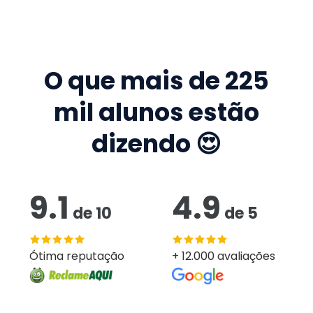
O que mais de
225
mil
alunos estão
dizendo 😍
9.1
4.9
de
10
de
5
Ótima reputação
+ 12.000 avaliações