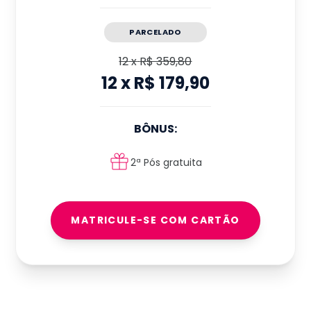
PARCELADO
12
x
R$ 359,80
12
x
R$ 179,90
BÔNUS:
2ª Pós gratuita
MATRICULE-SE COM CARTÃO