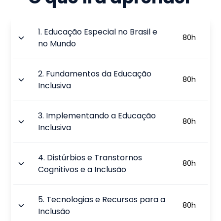
1
.
Educação Especial no Brasil e
80
h
no Mundo
2
.
Fundamentos da Educação
80
h
Inclusiva
3
.
Implementando a Educação
80
h
Inclusiva
4
.
Distúrbios e Transtornos
80
h
Cognitivos e a Inclusão
5
.
Tecnologias e Recursos para a
80
h
Inclusão