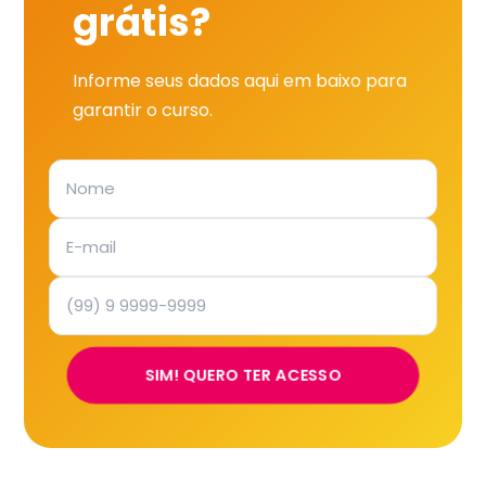
grátis?
Informe seus dados aqui em baixo para
garantir o curso.
SIM! QUERO TER ACESSO