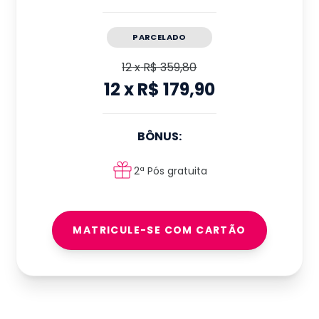
PARCELADO
12
x
R$ 359,80
12
x
R$ 179,90
BÔNUS:
2ª Pós gratuita
MATRICULE-SE COM CARTÃO