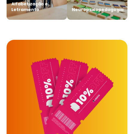
Alfabetização e
Letramento
Neuropsicopedagogia