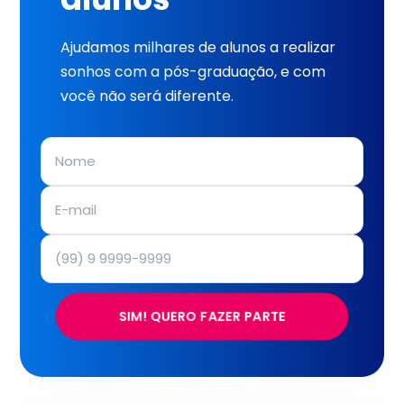
Ajudamos milhares de alunos a realizar
sonhos com a pós-graduação, e com
você não será diferente.
SIM! QUERO FAZER PARTE