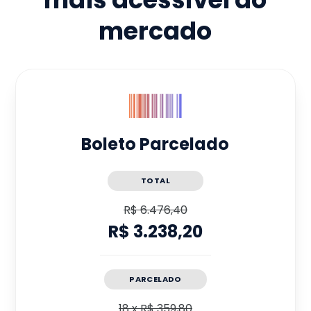
mercado
Boleto Parcelado
TOTAL
R$ 6.476,40
R$ 3.238,20
PARCELADO
18
x
R$ 359,80