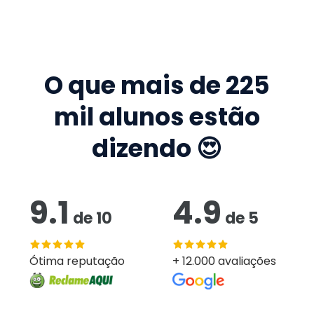
O que mais de
225
mil
alunos estão
dizendo 😍
9.1
4.9
de
10
de
5
Ótima reputação
+ 12.000 avaliações