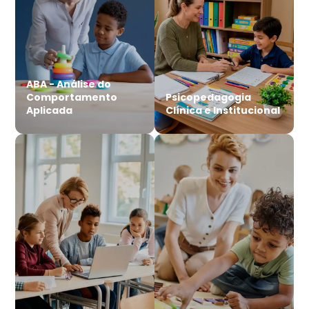
ABA - Análise do
Comportamento
Psicopedagogia
Aplicada
Clínica e Institucional