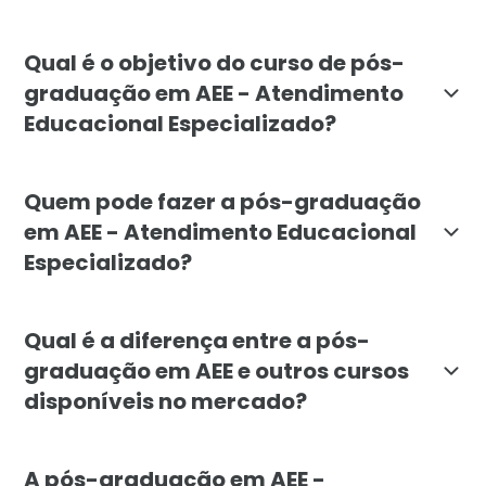
A pós-graduação em AEE - Atendimento Educacional Esp
Qual é o objetivo do curso de pós-
graduação em AEE - Atendimento
Educacional Especializado?
O objetivo da pós-graduação em AEE é preparar educad
Quem pode fazer a pós-graduação
em AEE - Atendimento Educacional
Especializado?
A pós-graduação em AEE é voltada para professores, e
Qual é a diferença entre a pós-
graduação em AEE e outros cursos
disponíveis no mercado?
A pós-graduação em AEE da Faculdade Líbano se destac
A pós-graduação em AEE -