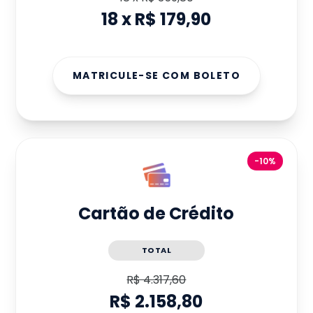
18
x
R$ 179,90
MATRICULE-SE COM BOLETO
-10%
Cartão de Crédito
TOTAL
R$ 4.317,60
R$ 2.158,80