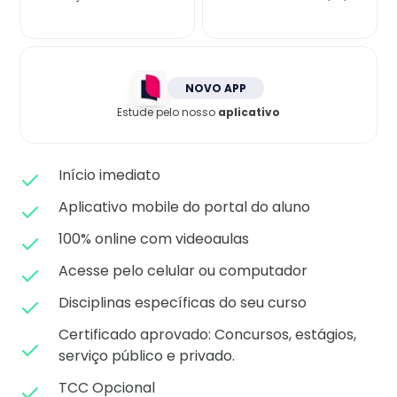
Matricule-se
NOVO APP
Estude pelo nosso
aplicativo
Início imediato
Aplicativo mobile do portal do aluno
100% online com videoaulas
Acesse pelo celular ou computador
Disciplinas específicas do seu curso
Certificado aprovado: C
oncursos, estágios,
serviço público e privado.
TCC Opcional