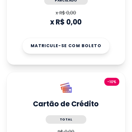
PARCELADO
x
R$ 0,00
x
R$ 0,00
MATRICULE-SE COM BOLETO
-10%
Cartão de Crédito
TOTAL
R$ 0,00