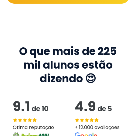
O que mais de
225
mil
alunos estão
dizendo 😍
9.1
4.9
de
10
de
5
Ótima reputação
+ 12.000 avaliações