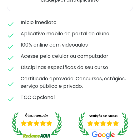
Estude pelo nosso
aplicativo
Matricule-se
Início imediato
Aplicativo mobile do portal do aluno
100% online com videoaulas
Acesse pelo celular ou computador
Disciplinas específicas do seu curso
Certificado aprovado: C
oncursos, estágios,
serviço público e privado.
TCC Opcional