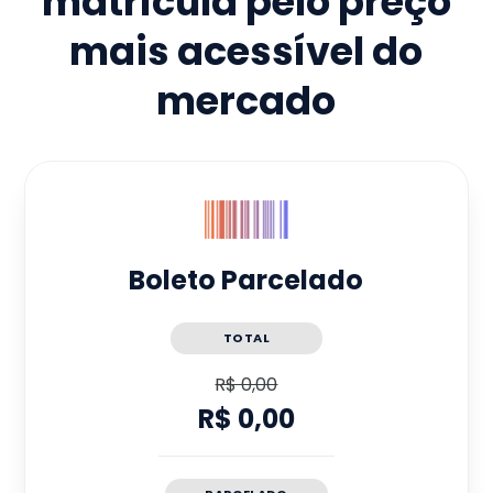
matrícula pelo preço
mais acessível do
mercado
Boleto Parcelado
TOTAL
R$ 0,00
R$ 0,00