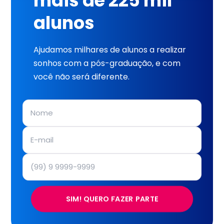
mais de 225 mil
alunos
Ajudamos milhares de alunos a realizar
sonhos com a pós-graduação, e com
você não será diferente.
SIM! QUERO FAZER PARTE