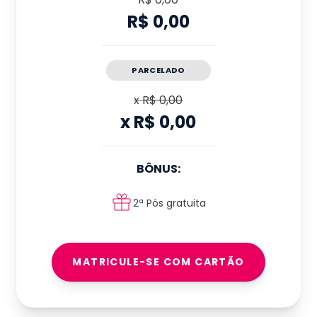
R$ 0,00
PARCELADO
x
R$ 0,00
x
R$ 0,00
BÔNUS:
2ª Pós gratuita
MATRICULE-SE COM CARTÃO