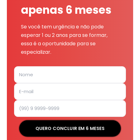
apenas 6 meses
Se você tem urgência e não pode
esperar 1 ou 2 anos para se formar,
essa é a oportunidade para se
especializar.
QUERO CONCLUIR EM 6 MESES