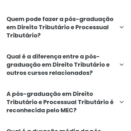
O objetivo da pós-graduação em Direito Tributário e P
Quem pode fazer a pós-graduação
em Direito Tributário e Processual
Tributário?
A pós-graduação em Direito Tributário e Processual Tr
Qual é a diferença entre a pós-
graduação em Direito Tributário e
outros cursos relacionados?
A pós-graduação em Direito Tributário e Processual Tri
A pós-graduação em Direito
Tributário e Processual Tributário é
reconhecida pelo MEC?
Sim, a pós-graduação em Direito Tributário e Process