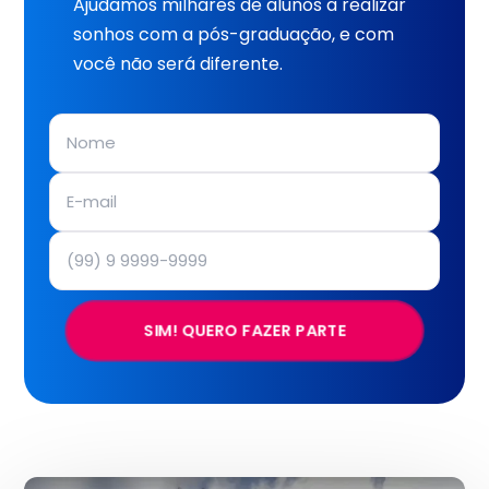
Ajudamos milhares de alunos a realizar
sonhos com a pós-graduação, e com
você não será diferente.
SIM! QUERO FAZER PARTE