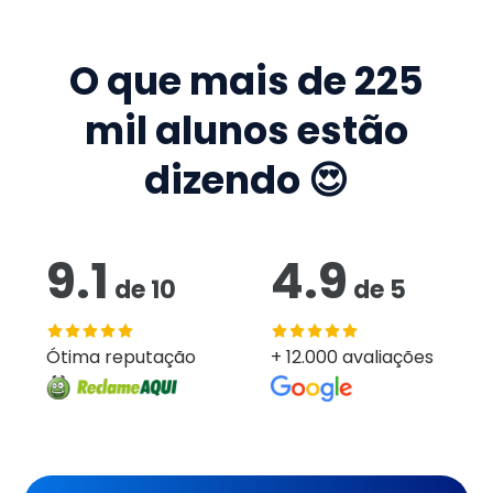
O que mais de
225
mil
alunos estão
dizendo 😍
9.1
4.9
de
10
de
5
Ótima reputação
+ 12.000 avaliações