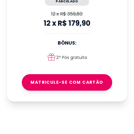
PARCELADO
12
x
R$ 359,80
12
x
R$ 179,90
BÔNUS:
2ª Pós gratuita
MATRICULE-SE COM CARTÃO