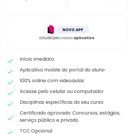
Matricule-se
NOVO APP
Estude pelo nosso
aplicativo
Início imediato
Aplicativo mobile do portal do aluno
100% online com videoaulas
Acesse pelo celular ou computador
Disciplinas específicas do seu curso
Certificado aprovado: C
oncursos, estágios,
serviço público e privado.
TCC Opcional