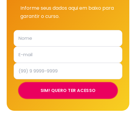
Informe seus dados aqui em baixo para
garantir o curso.
SIM! QUERO TER ACESSO