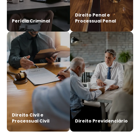
Direito Penal e
Perícia Criminal
Processual Penal
Direito Civil e
Processual Civil
Direito Previdenciário