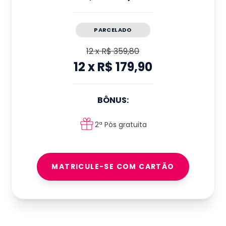
PARCELADO
12
x
R$ 359,80
12
x
R$ 179,90
BÔNUS:
2ª Pós gratuita
MATRICULE-SE COM CARTÃO