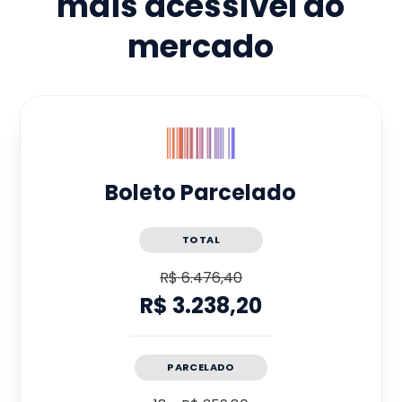
mais acessível do
mercado
Boleto Parcelado
TOTAL
R$ 6.476,40
R$ 3.238,20
PARCELADO