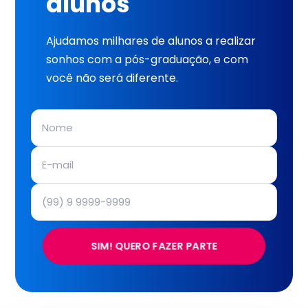
alunos
Ajudamos milhares de alunos a realizar
sonhos com a pós-graduação, e com
você não será diferente.
SIM! QUERO FAZER PARTE