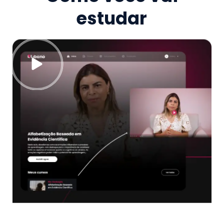
estudar