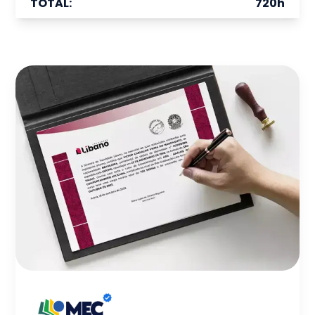
TOTAL:
720
h