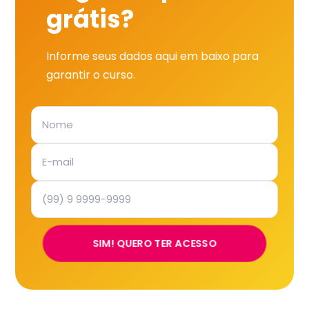
grátis?
Informe seus dados aqui em baixo para
garantir o curso.
SIM! QUERO TER ACESSO