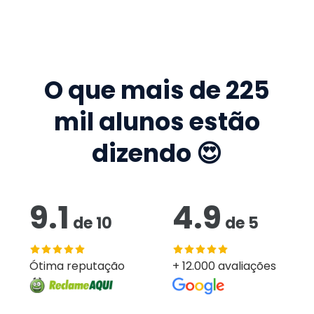
O que mais de
225
mil
alunos estão
dizendo 😍
9.1
4.9
de
10
de
5
Ótima reputação
+ 12.000 avaliações