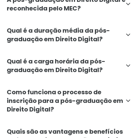
reconhecida pelo MEC?
Sim, a pós-graduação em Direito Digital da Faculdade 
Qual é a duração média da pós-
graduação em Direito Digital?
A duração média da pós-graduação em Direito Digital 
Qual é a carga horária da pós-
graduação em Direito Digital?
A carga horária total da pós-graduação em Direito Dig
Como funciona o processo de
inscrição para a pós-graduação em
Direito Digital?
Para se inscrever na pós-graduação em Direito Digita
Quais são as vantagens e benefícios