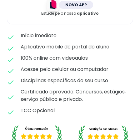
Matricule-se
NOVO APP
Estude pelo nosso
aplicativo
Início imediato
Aplicativo mobile do portal do aluno
100% online com videoaulas
Acesse pelo celular ou computador
Disciplinas específicas do seu curso
Certificado aprovado: C
oncursos, estágios,
serviço público e privado.
TCC Opcional