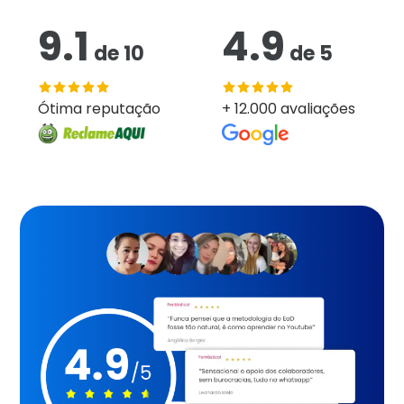
9.1
4.9
de
10
de
5
Ótima reputação
+ 12.000 avaliações