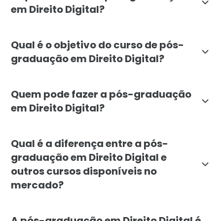
em Direito Digital?
A pós-graduação em Direito Digital da Faculdade Líban
Qual é o objetivo do curso de pós-
graduação em Direito Digital?
O objetivo da pós-graduação em Direito Digital é capa
Quem pode fazer a pós-graduação
em Direito Digital?
A pós-graduação em Direito Digital é destinada a adv
Qual é a diferença entre a pós-
graduação em Direito Digital e
outros cursos disponíveis no
mercado?
A pós-graduação em Direito Digital da Faculdade Líba
A pós-graduação em Direito Digital é