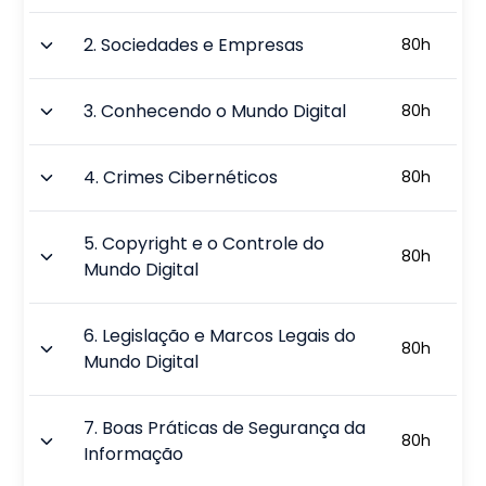
2
.
Sociedades e Empresas
80
h
3
.
Conhecendo o Mundo Digital
80
h
4
.
Crimes Cibernéticos
80
h
5
.
Copyright e o Controle do
80
h
Mundo Digital
6
.
Legislação e Marcos Legais do
80
h
Mundo Digital
7
.
Boas Práticas de Segurança da
80
h
Informação