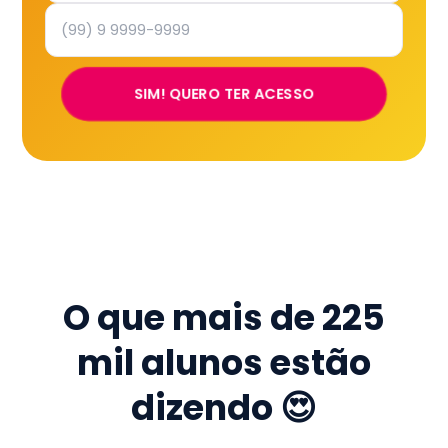
SIM! QUERO TER ACESSO
O que mais de
225
mil
alunos estão
dizendo 😍