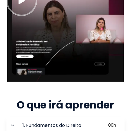
O que irá aprender
1
.
Fundamentos do Direito
80
h