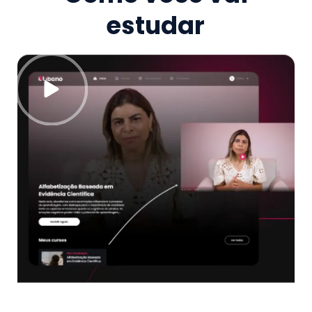
estudar