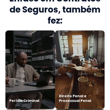
de Seguros
, também
fez:
Direito Penal e
Perícia Criminal
Processual Penal