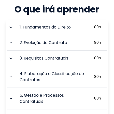
O que irá aprender
1
.
Fundamentos do Direito
80
h
2
.
Evolução do Contrato
80
h
3
.
Requisitos Contratuais
80
h
4
.
Elaboração e Classificação de
80
h
Contratos
5
.
Gestão e Processos
80
h
Contratuais