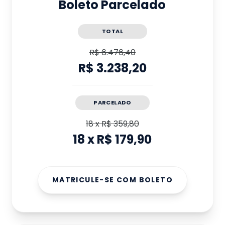
Boleto Parcelado
TOTAL
R$ 6.476,40
R$ 3.238,20
PARCELADO
18
x
R$ 359,80
18
x
R$ 179,90
MATRICULE-SE COM BOLETO