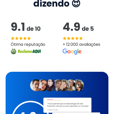
dizendo 😍
9.1
4.9
de
10
de
5
Ótima reputação
+ 12.000 avaliações