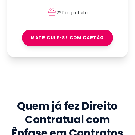
2ª Pós gratuita
MATRICULE-SE COM CARTÃO
Quem já fez
Direito
Contratual com
Ênfase em Contratos