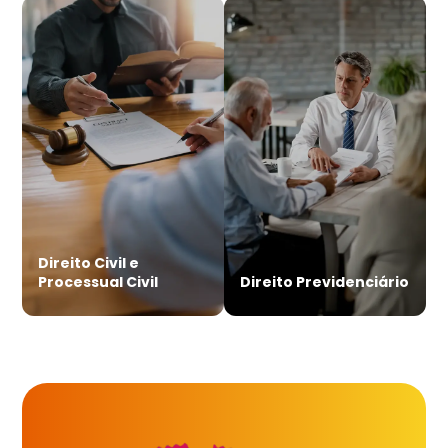
Direito Civil e
Processual Civil
Direito Previdenciário