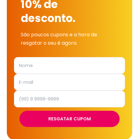
10% de
desconto.
São poucos cupons e a hora de
resgatar o seu é agora.
RESGATAR CUPOM