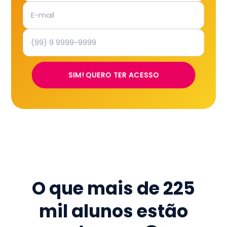
SIM! QUERO TER ACESSO
O que mais de
225
mil
alunos estão