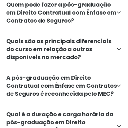
Quem pode fazer a pós-graduação
em Direito Contratual com Ênfase em
Contratos de Seguros?
A pós-graduação é destinada a advogados, profissiona
Quais são os principais diferenciais
do curso em relação a outros
disponíveis no mercado?
A pós-graduação em Direito Contratual com Ênfase em 
A pós-graduação em Direito
Contratual com Ênfase em Contratos
de Seguros é reconhecida pelo MEC?
Sim, a pós-graduação em Direito Contratual com Ênfa
Qual é a duração e carga horária da
pós-graduação em Direito